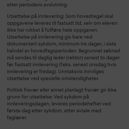
etter periodens avslutning.
Utsettelse på innlevering: Som hovedregel skal
oppgavene leveres til fastsatt tid, selv om eleven
ikke har rukket å fullføre hele oppgaven.
Utsettelse på innlevering gis bare ved
dokumentert sykdom, minimum tre dager, i siste
halvdel av hovedfagsperioden. Begrunnet søknad
må sendes til daglig leder (rektor) senest to dager
før fastsatt innlevering (f.eks. senest onsdag hvis
innlevering er fredag). Unntaksvis innvilges
utsettelse ved spesielle omstendigheter.
Politisk fravær eller annet planlagt fravær gir ikke
grunn for utsettelse. Ved sykdom på
innleveringsdagen, leveres periodeheftet ved
første dag etter sykdom, etter avtale med
faglærer.