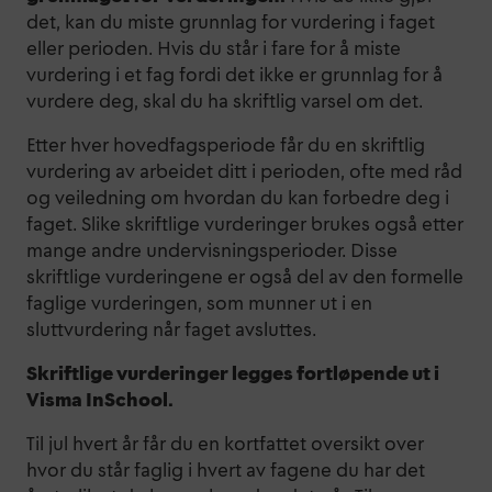
det, kan du miste grunnlag for vurdering i faget
eller perioden. Hvis du står i fare for å miste
vurdering i et fag fordi det ikke er grunnlag for å
vurdere deg, skal du ha skriftlig varsel om det.
Etter hver hovedfagsperiode får du en skriftlig
vurdering av arbeidet ditt i perioden, ofte med råd
og veiledning om hvordan du kan forbedre deg i
faget. Slike skriftlige vurderinger brukes også etter
mange andre undervisningsperioder. Disse
skriftlige vurderingene er også del av den formelle
faglige vurderingen, som munner ut i en
sluttvurdering når faget avsluttes.
Skriftlige vurderinger legges fortløpende ut i
Visma InSchool.
Til jul hvert år får du en kortfattet oversikt over
hvor du står faglig i hvert av fagene du har det