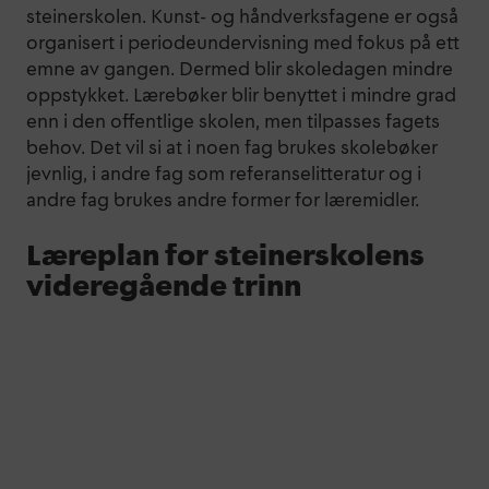
steinerskolen. Kunst- og håndverksfagene er også
organisert i periodeundervisning med fokus på ett
emne av gangen. Dermed blir skoledagen mindre
oppstykket. Lærebøker blir benyttet i mindre grad
enn i den offentlige skolen, men tilpasses fagets
behov. Det vil si at i noen fag brukes skolebøker
jevnlig, i andre fag som referanselitteratur og i
andre fag brukes andre former for læremidler.
Læreplan for steinerskolens
videregående trinn