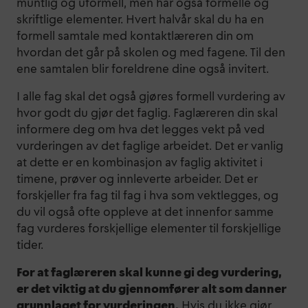
muntlig og uformell, men har også formelle og
skriftlige elementer. Hvert halvår skal du ha en
formell samtale med kontaktlæreren din om
hvordan det går på skolen og med fagene. Til den
ene samtalen blir foreldrene dine også invitert.
I alle fag skal det også gjøres formell vurdering av
hvor godt du gjør det faglig. Faglæreren din skal
informere deg om hva det legges vekt på ved
vurderingen av det faglige arbeidet. Det er vanlig
at dette er en kombinasjon av faglig aktivitet i
timene, prøver og innleverte arbeider. Det er
forskjeller fra fag til fag i hva som vektlegges, og
du vil også ofte oppleve at det innenfor samme
fag vurderes forskjellige elementer til forskjellige
tider.
For at faglæreren skal kunne gi deg vurdering,
er det viktig at du gjennomfører alt som danner
grunnlaget for vurderingen.
Hvis du ikke gjør