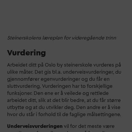
Steinerskolens læreplan for videregående trinn
Vurdering
Arbeidet ditt på Oslo by steinerskole vurderes på
ulike måter. Det gis bl.a. underveisvurderinger, du
gjennomfører egenvurderinger og du får en
sluttvurdering. Vurderingen har to forskjellige
funksjoner. Den ene er å veilede og rettlede
arbeidet ditt, slik at det blir bedre, at du får større
utbytte og at du utvikler deg. Den andre er å vise
hvor du står i forhold til de faglige målsettingene.
Underveisvurderingen
vil for det meste være