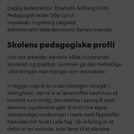
Daglig leder/rektor: Elisabeth Solberg Holm
Pedagogisk leder: Silje Lynch
Inspektør: Ingeborg Lægreid
Administrativ leder/økonomi: Ramya Inamdar
Skolens pedagogiske profil
Hos oss arbeider elevene både kunstnerisk,
teoretisk og praktisk. Summen gir den helhetlige
utfordringen man trenger som menneske.
Vi legger opp til at undervisningen foregår i
dialogform, det vil si at lærestoffet beskrives så
konkret som mulig, det drøftes i samspill med
elevene, og elevene gjør til slutt sine egne
selvstendige vurderinger i møte med fagstoffet.
Metoden blir brukt i alle fag. Vår erfaring er at
dette er en metode, som fører til at elevene